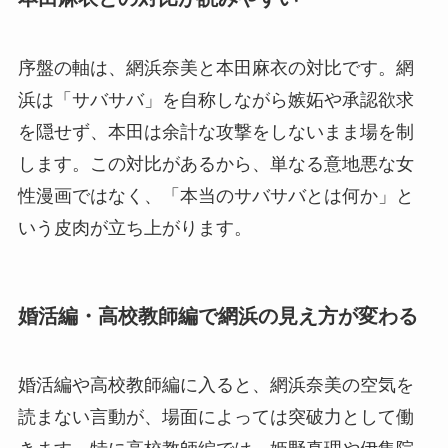
序盤の軸は、網浜奈美と本田麻衣の対比です。網
浜は「サバサバ」を自称しながら嫉妬や承認欲求
を隠せず、本田は余計な攻撃をしないまま場を制
します。この対比があるから、単なる意地悪な女
性漫画ではなく、「本当のサバサバとは何か」と
いう皮肉が立ち上がります。
婚活編・高校教師編で網浜の見え方が変わる
婚活編や高校教師編に入ると、網浜奈美の空気を
読まない言動が、場面によっては突破力として働