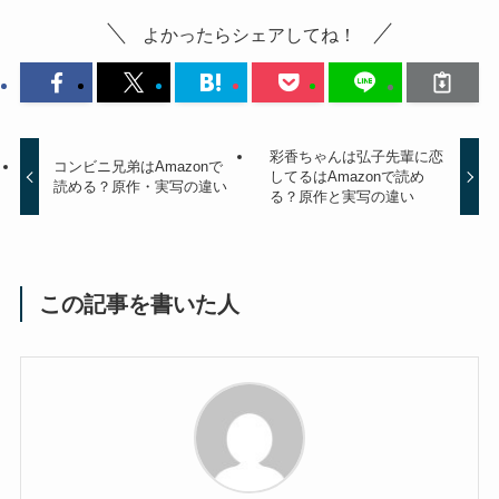
よかったらシェアしてね！
彩香ちゃんは弘子先輩に恋
コンビニ兄弟はAmazonで
してるはAmazonで読め
読める？原作・実写の違い
る？原作と実写の違い
この記事を書いた人