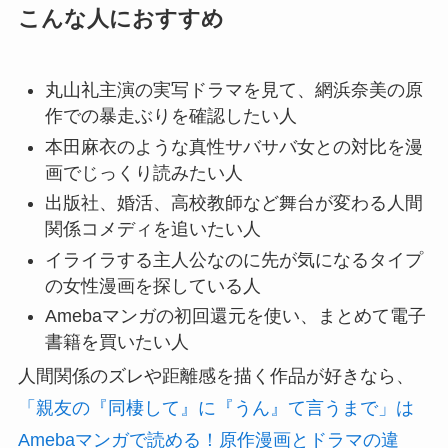
こんな人におすすめ
丸山礼主演の実写ドラマを見て、網浜奈美の原
作での暴走ぶりを確認したい人
本田麻衣のような真性サバサバ女との対比を漫
画でじっくり読みたい人
出版社、婚活、高校教師など舞台が変わる人間
関係コメディを追いたい人
イライラする主人公なのに先が気になるタイプ
の女性漫画を探している人
Amebaマンガの初回還元を使い、まとめて電子
書籍を買いたい人
人間関係のズレや距離感を描く作品が好きなら、
「親友の『同棲して』に『うん』て言うまで」は
Amebaマンガで読める！原作漫画とドラマの違