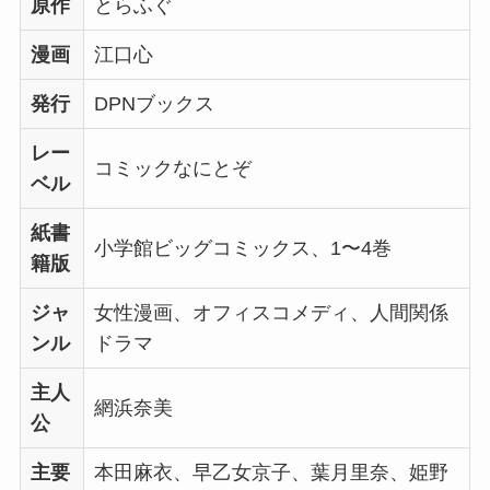
原作
とらふぐ
漫画
江口心
発行
DPNブックス
レー
コミックなにとぞ
ベル
紙書
小学館ビッグコミックス、1〜4巻
籍版
ジャ
女性漫画、オフィスコメディ、人間関係
ンル
ドラマ
主人
網浜奈美
公
主要
本田麻衣、早乙女京子、葉月里奈、姫野