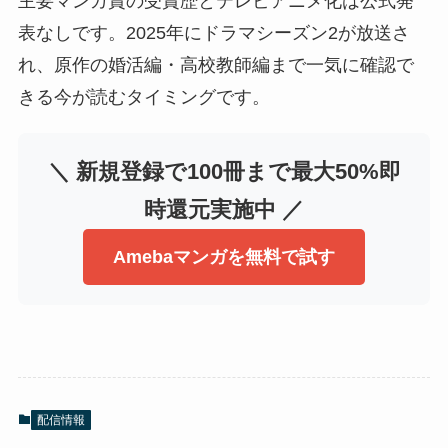
主要マンガ賞の受賞歴とテレビアニメ化は公式発
表なしです。2025年にドラマシーズン2が放送さ
れ、原作の婚活編・高校教師編まで一気に確認で
きる今が読むタイミングです。
＼ 新規登録で100冊まで最大50%即
時還元実施中 ／
Amebaマンガを無料で試す
配信情報