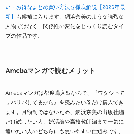
い・お得なまとめ買い方法を徹底解説【2026年最
新】
も候補に入ります。網浜奈美のような強烈な
人物ではなく、関係性の変化をじっくり読むタイ
プの作品です。
Amebaマンガで読むメリット
Amebaマンガは都度購入型なので、『ワタシって
サバサバしてるから』を読みたい巻だけ購入でき
ます。月額制ではないため、網浜奈美の出版社編
だけ試したい人、婚活編や高校教師編まで一気に
追いたい人のどちらにも使いやすい仕組みです。