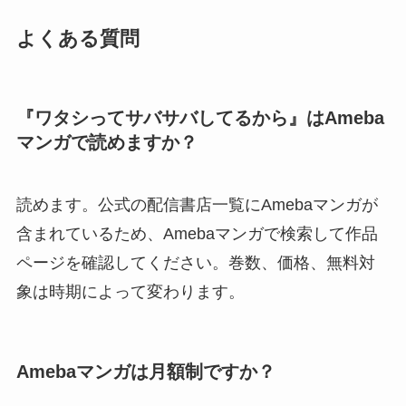
よくある質問
『ワタシってサバサバしてるから』はAmeba
マンガで読めますか？
読めます。公式の配信書店一覧にAmebaマンガが
含まれているため、Amebaマンガで検索して作品
ページを確認してください。巻数、価格、無料対
象は時期によって変わります。
Amebaマンガは月額制ですか？