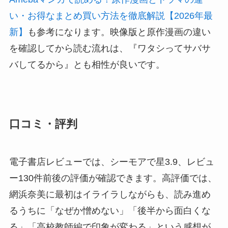
い・お得なまとめ買い方法を徹底解説【2026年最
新】
も参考になります。映像版と原作漫画の違い
を確認してから読む流れは、『ワタシってサバサ
バしてるから』とも相性が良いです。
口コミ・評判
電子書店レビューでは、シーモアで星3.9、レビュ
ー130件前後の評価が確認できます。高評価では、
網浜奈美に最初はイライラしながらも、読み進め
るうちに「なぜか憎めない」「後半から面白くな
る」「高校教師編で印象が変わる」という感想が