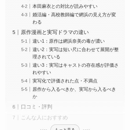
本田麻衣との対比が読みやすい
婚活編・高校教師編で網浜の見え方が変
わる
原作漫画と実写ドラマの違い
違い1：原作は網浜奈美の毒が濃い
違い2：実写は短い尺に合わせて展開が整
理されている
違い3：実写はキャストの存在感が評価さ
れやすい
実写化で評価された点・不満点
原作から入るべきか、実写から入るべき
か
口コミ・評判
こんな人におすすめ
もっと見る