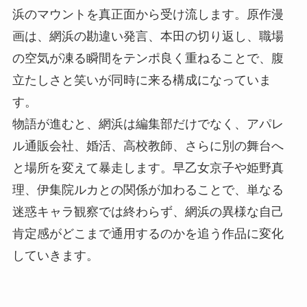
浜のマウントを真正面から受け流します。原作漫
画は、網浜の勘違い発言、本田の切り返し、職場
の空気が凍る瞬間をテンポ良く重ねることで、腹
立たしさと笑いが同時に来る構成になっていま
す。
物語が進むと、網浜は編集部だけでなく、アパレ
ル通販会社、婚活、高校教師、さらに別の舞台へ
と場所を変えて暴走します。早乙女京子や姫野真
理、伊集院ルカとの関係が加わることで、単なる
迷惑キャラ観察では終わらず、網浜の異様な自己
肯定感がどこまで通用するのかを追う作品に変化
していきます。