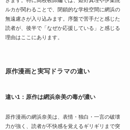
きます。特に高校教師編では、姫野真理や伊集院
ルカが関わることで、閉鎖的な学校空間に網浜の
無遠慮さが入り込みます。序盤で苦手だと感じた
読者が、後半で「なぜか応援している」と感じる
理由はここにあります。
原作漫画と実写ドラマの違い
違い1：原作は網浜奈美の毒が濃い
原作漫画の網浜奈美は、表情・独白・一言の破壊
力が強く、読者が不快感を覚えるギリギリまで突