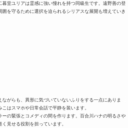
二暮堂ユリアは霊感に強い憧れを持つ同級生です。遠野善の登
周囲を守るために選択を迫られるシリアスな展開も増えていき
えながらも、異形に気づいていないふりをする一点にありま
みこはスマホや日常会話で平静を装います。
ラーの緊張とコメディの間を作ります。百合川ハナの明るさや
軽く見せる役割を担っています。