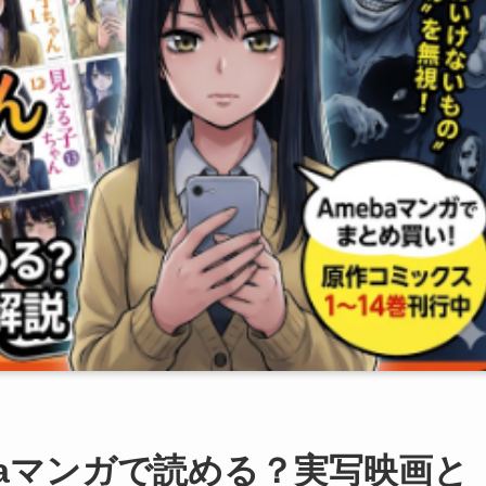
baマンガで読める？実写映画と