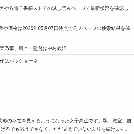
マンガや各電子書籍ストアの試し読みページで最新状況を確認し
や価格は2026年05月07日時点で公式ページの検索結果を確
。
原菜乃華、脚本・監督は中村義洋
制作はパッショーネ
異形の存在を見えるようになった女子高生です。駅、教室、自
逃げるでも戦うでもなく、ただ見えていないふりを続けます。