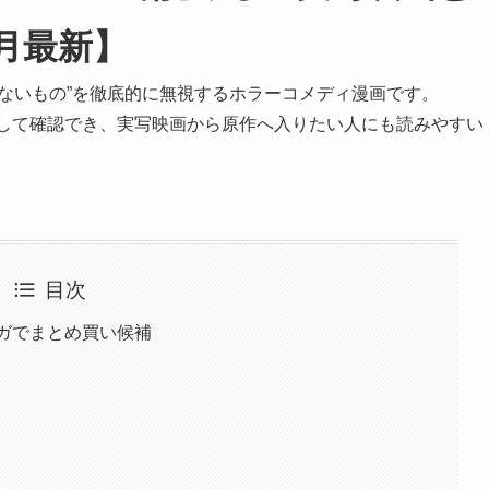
5月最新】
ないもの”を徹底的に無視するホラーコメディ漫画です。
として確認でき、実写映画から原作へ入りたい人にも読みやすい
目次
ンガでまとめ買い候補