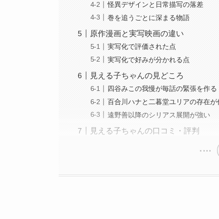
怪異デザインと日常描写の落差
巻を追うごとに深まる物語
原作漫画と実写映画の違い
実写化で評価された点
実写化で好みが分かれる点
見える子ちゃんの見どころ
四谷みこの我慢が毎話の緊張を作る
百合川ハナと二暮堂ユリアの存在が
遠野善以降のシリアス展開が強い
見える子ちゃんの口コミ・評判