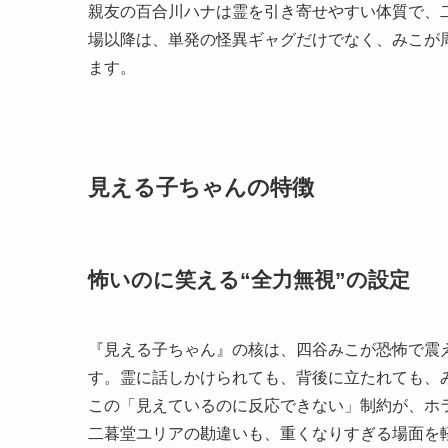
親友の百合川ハナは霊を引き寄せやすい体質で、
場以降は、単発の怪異ギャグだけでなく、みこが
ます。
見える子ちゃんの特徴
怖いのに笑える“全力無視”の設定
『見える子ちゃん』の核は、四谷みこが恐怖で震
す。霊に話しかけられても、背後に立たれても、
この「見えているのに反応できない」制約が、ホ
二暮堂ユリアの勘違いも、重くなりすぎる場面を