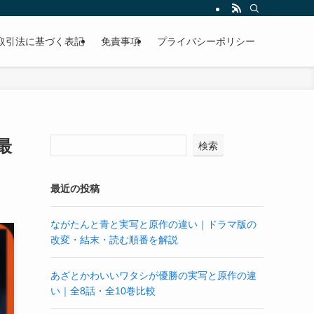
取引法に基づく表記
免責事項
プライバシーポリシー
最
検索
最近の投稿
ながたんと青と実写と原作の違い｜ドラマ版の
改変・結末・読む順番を解説
あざとかわいいワタシが優勝の実写と原作の違
い｜全8話・全10巻比較