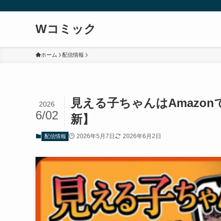
Wコミック
ホーム
配信情報
見える子ちゃんはAmazon
2026
6/02
新】
2026年5月7日
2026年6月2日
配信情報