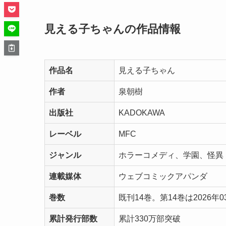
見える子ちゃんの作品情報
作品名
見える子ちゃん
作者
泉朝樹
出版社
KADOKAWA
レーベル
MFC
ジャンル
ホラーコメディ、学園、怪異
連載媒体
ウェブコミックアパンダ
巻数
既刊14巻。第14巻は2026年0
累計発行部数
累計330万部突破