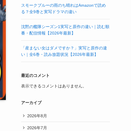
スモークブルーの雨のち晴れはAmazonで読め
る？全9巻と実写ドラマの違い
沈黙の艦隊シーズン1実写と原作の違い｜読む順
番・配信情報【2026年最新】
「産まない女はダメですか？」実写と原作の違
い｜全6巻・読み放題状況【2026年最新】
最近のコメント
表示できるコメントはありません。
アーカイブ
2026年8月
2026年7月