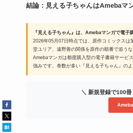
結論：見える子ちゃんはAmebaマ
『見える子ちゃん』は、Amebaマンガで電
2026年05月07日時点では、原作コミック
堂ユリア、遠野善の関係を原作の順番で追うな
Amebaマンガは都度購入型の電子書籍サービ
強みです。巻数が多い『見える子ちゃん』のよ
＼ 新規登録で100
Ame