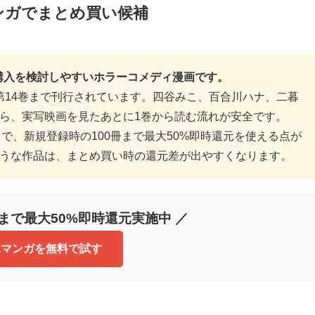
ンガでまとめ買い候補
子購入を検討しやすいホラーコメディ漫画です。
スは第14巻まで刊行されています。四谷みこ、百合川ハナ、二暮
ら、実写映画を見たあとに1巻から読む流れが安全です。
スで、新規登録時の100冊まで最大50%即時還元を使える点が
うな作品は、まとめ買い時の還元差が出やすくなります。
冊まで最大50%即時還元実施中 ／
baマンガを無料で試す