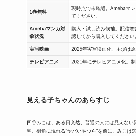
現時点で未確認。Ameba
1巻無料
てください。
Amebaマンガ対
購入・試し読み候補。配信巻数
象状況
認してから購入してください
実写映画
2025年実写映画化。主演は
テレビアニメ
2021年にテレビアニメ化。
見える子ちゃんのあらすじ
四谷みこは、ある日突然、普通の人には見えない
宅、街角に現れる“ヤバいやつら”を前に、みこは