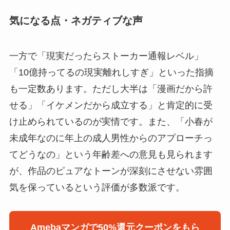
気になる点・ネガティブな声
一方で「現実だったらストーカー通報レベル」
「10億持ってるの現実離れしすぎ」といった指摘
も一定数あります。ただし大半は「漫画だから許
せる」「イケメンだから成立する」と肯定的に受
け止められているのが実情です。また、「小春が
未成年なのに年上の成人男性からのアプローチっ
てどうなの」という年齢差への意見も見られます
が、作品のピュアなトーンが深刻にさせない雰囲
気を保っているという評価が多数派です。
Amebaマンガで50%還元クーポンをもら