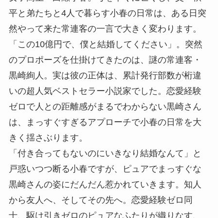
平と弟たちと4人で暮らす小春の日常は、ある日突
然やって来た常連客の一言で大きく変わります。
「この10億円で、僕と結婚してください」。突然
のプロポーズを仕掛けてきたのは、謎の常連客・
黒崎絢人。実は彼の正体は、累計発行部数が桁違
いの超人気ベストセラー小説家でした。恋愛経験
ゼロで人との距離感がまるでわからない黒崎さん
は、まっすぐすぎるアプローチで小春の日常を大
きく揺さぶります。
「付き合ってもないのにいきなり結婚なんて」と
戸惑いつつ断る小春ですが、ピュアでまっすぐな
黒崎さんの姿にだんだん惹かれていきます。知人
から友人へ、そしてその先へ。恋愛経験ゼロ同
士、駆け引きゼロのピュアなふたりが織りなす、