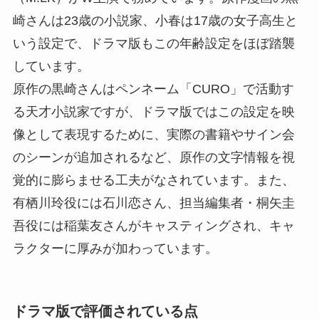
崎さんは23歳の小説家、小春は17歳の女子高生と
いう設定で、ドラマ版もこの年齢設定をほぼ踏襲
しています。
原作の黒崎さんはペンネーム「CURO」で活動す
る天才小説家ですが、ドラマ版ではこの設定を映
像として表現するために、実際の書籍やサイン会
のシーンが追加されるなど、原作の文字情報を視
覚的に膨らませる工夫がなされています。また、
有栖川玲役には石川恋さん、担当編集者・桐矢圭
吾役には稲葉友さんがキャスティングされ、キャ
ラクターに厚みが加わっています。
ドラマ版で評価されている点