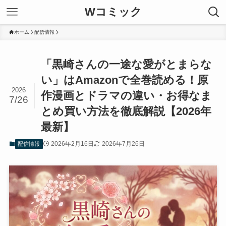
Wコミック
ホーム
配信情報
「黒崎さんの一途な愛がとまらな
い」はAmazonで全巻読める！原
2026
作漫画とドラマの違い・お得なま
7/26
とめ買い方法を徹底解説【2026年
最新】
2026年2月16日
2026年7月26日
配信情報