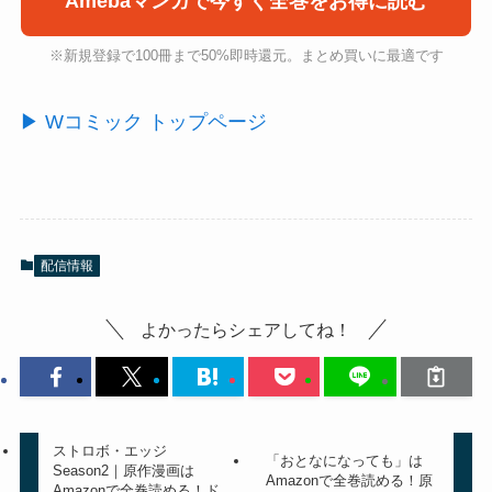
Amebaマンガで今すぐ全巻をお得に読む
※新規登録で100冊まで50%即時還元。まとめ買いに最適です
▶ Wコミック トップページ
配信情報
よかったらシェアしてね！
ストロボ・エッジ
「おとなになっても」は
Season2｜原作漫画は
Amazonで全巻読める！原
Amazonで全巻読める！ド