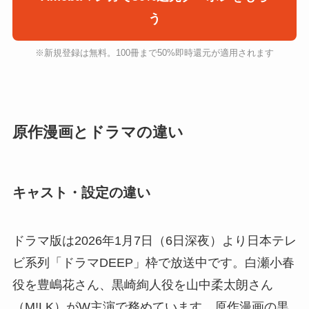
う
※新規登録は無料。100冊まで50%即時還元が適用されます
原作漫画とドラマの違い
キャスト・設定の違い
ドラマ版は2026年1月7日（6日深夜）より日本テレ
ビ系列「ドラマDEEP」枠で放送中です。白瀬小春
役を豊嶋花さん、黒崎絢人役を山中柔太朗さん
（M!LK）がW主演で務めています。原作漫画の黒