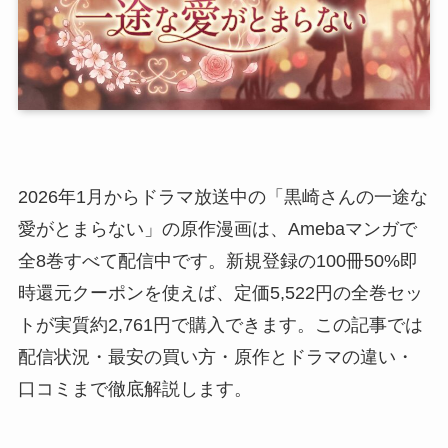
2026年1月からドラマ放送中の「黒崎さんの一途な
愛がとまらない」の原作漫画は、Amebaマンガで
全8巻すべて配信中です。新規登録の100冊50%即
時還元クーポンを使えば、定価5,522円の全巻セッ
トが実質約2,761円で購入できます。この記事では
配信状況・最安の買い方・原作とドラマの違い・
口コミまで徹底解説します。