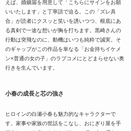
えば、婚姻届を用意して「こちらにサインをお願
いいたします」と丁寧語で迫る。この「ズレ具
合」が読者にクスッと笑いを誘いつつ、根底にあ
る真剣で一途な想いが胸を打ちます。黒崎さんの
行動は突飛なのに、動機はいつも純粋で誠実。そ
のギャップがこの作品を単なる「お金持ちイケメ
ン×普通の女の子」のラブコメにとどまらせない奥
行きを生んでいます。
小春の成長と芯の強さ
ヒロインの白瀬小春も魅力的なキャラクターで
す。家事や家族の世話をこなし、おにぎり屋を手