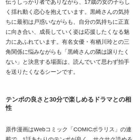
伝うしっかり者でありながら、17歳の女の子らし
く揺れ動く恋心を抱えています。黒崎さんの気持
ちに最初は戸惑いながらも、自分の気持ちに正直
に向き合い、成長していく姿は応援したくなる魅
力にあふれています。有名女優・有栖川玲との三
角関係に悩みながらも「黒崎さんの隣は譲りたく
ない」と決意する場面は、読んでいて思わず拍手
を送りたくなるシーンです。
テンポの良さと30分で楽しめるドラマとの相
性
原作漫画はWebコミック「COMICポラリス」の連
載で、1話あたりのテンポが良く、サクサク読める