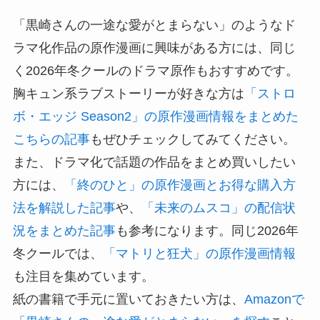
「黒崎さんの一途な愛がとまらない」のようなド
ラマ化作品の原作漫画に興味がある方には、同じ
く2026年冬クールのドラマ原作もおすすめです。
胸キュン系ラブストーリーが好きな方は
「ストロ
ボ・エッジ Season2」の原作漫画情報をまとめた
こちらの記事
もぜひチェックしてみてください。
また、ドラマ化で話題の作品をまとめ買いしたい
方には、
「終のひと」の原作漫画とお得な購入方
法を解説した記事
や、
「未来のムスコ」の配信状
況をまとめた記事
も参考になります。同じ2026年
冬クールでは、
「マトリと狂犬」の原作漫画情報
も注目を集めています。
紙の書籍で手元に置いておきたい方は、
Amazonで