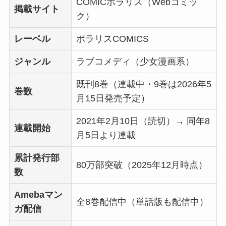
COMICポラリス（Webコミッ
掲載サイト
ク）
レーベル
ポラリスCOMICS
ジャンル
ラブコメディ（少女漫画系）
既刊8巻（連載中・9巻は2026年5
巻数
月15日発売予定）
2021年2月10日（読切）→ 同年8
連載開始
月5日より連載
累計発行部
80万部突破（2025年12月時点）
数
Amebaマン
全8巻配信中（単話版も配信中）
ガ配信