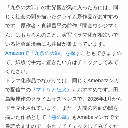
『九条の大罪』の世界観が気に入った方には、同
じく社会の闇を描いたクライム系作品がおすすめ
です。原作者・真鍋昌平の前作『闇金ウシジマく
ん』はもちろんのこと、実写ドラマ化が相次いで
いる社会派漫画にも注目が集まっています。
Amazonで「九条の大罪」を探す
こともできますの
で、紙版で手元に置きたい方はチェックしてみて
ください。
ドラマ化作品つながりでは、同じくAmebaマンガ
で配信中の
『マトリと狂犬』
もおすすめです。田
島隆原作のクライムサスペンスで、2026年1月から
ドラマ化されています。また、人間の内面の闇を
描いた作品として
『惡の華』
もAmebaマンガで全
巻読めますので、あわせてチェックしてみてくだ