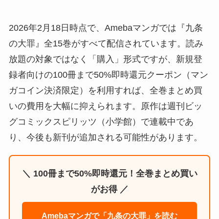
2026年2月18日時点で、Amebaマンガでは『九条
の大罪』全15巻がすべて配信されています。読み
放題の対象ではなく「購入」形式ですが、新規登
録者向けの100冊まで50%即時還元クーポン（マン
ガコイン決済限定）を利用すれば、全巻まとめ買
いの費用を大幅に抑えられます。原作は週刊ビッ
グコミックスピリッツ（小学館）で連載中であ
り、今後も新刊が追加される可能性があります。
＼ 100冊まで50%即時還元！全巻まとめ買い
がお得 ／
Amebaマンガで「九条の大罪」を読む