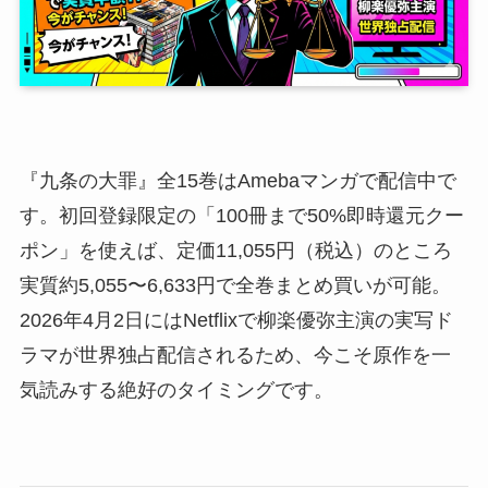
『九条の大罪』全15巻はAmebaマンガで配信中で
す。初回登録限定の「100冊まで50%即時還元クー
ポン」を使えば、定価11,055円（税込）のところ
実質約5,055〜6,633円で全巻まとめ買いが可能。
2026年4月2日にはNetflixで柳楽優弥主演の実写ド
ラマが世界独占配信されるため、今こそ原作を一
気読みする絶好のタイミングです。