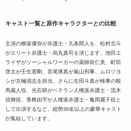
キャスト一覧と原作キャラクターとの比較
主演の柳楽優弥が弁護士・九条間人を、松村北斗
がエリート弁護士・烏丸真司を演じます。池田エ
ライザがソーシャルワーカーの薬師前仁美、町田
啓太が壬生憲剛、音尾琢真が嵐山刑事、ムロツヨ
シが京極清志を担当。さらに生田斗真が検事の鞍
馬蔵人役、光石研がベテラン人権派弁護士・流木
信輝役、香椎由宇が人権派弁護士・亀岡麗子役と
して出演するなど、総勢30名以上の豪華キャスト
が集結しています。