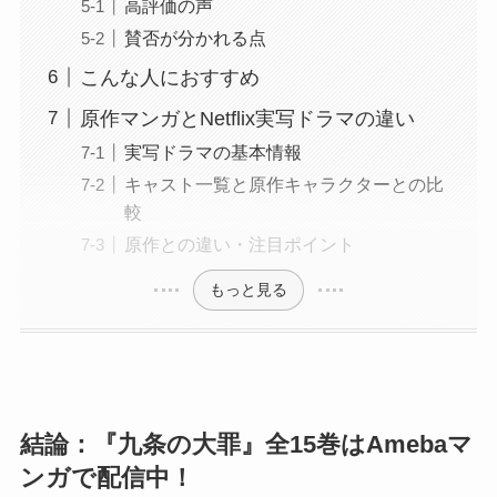
高評価の声
賛否が分かれる点
こんな人におすすめ
原作マンガとNetflix実写ドラマの違い
実写ドラマの基本情報
キャスト一覧と原作キャラクターとの比
較
原作との違い・注目ポイント
もっと見る
結論：『九条の大罪』全15巻はAmebaマ
ンガで配信中！