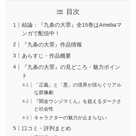
目次
結論：『九条の大罪』全15巻はAmebaマ
ンガで配信中！
『九条の大罪』作品情報
あらすじ・作品概要
『九条の大罪』の見どころ・魅力ポイン
ト
「正義」と「悪」の境界が揺らぐリアル
な群像劇
『闇金ウシジマくん』を超えるダークさ
と社会性
キャラクターの魅力が止まらない
口コミ・評判まとめ