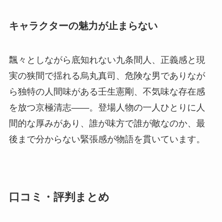
キャラクターの魅力が止まらない
飄々としながら底知れない九条間人、正義感と現
実の狭間で揺れる烏丸真司、危険な男でありなが
ら独特の人間味がある壬生憲剛、不気味な存在感
を放つ京極清志――。登場人物の一人ひとりに人
間的な厚みがあり、誰が味方で誰が敵なのか、最
後まで分からない緊張感が物語を貫いています。
口コミ・評判まとめ