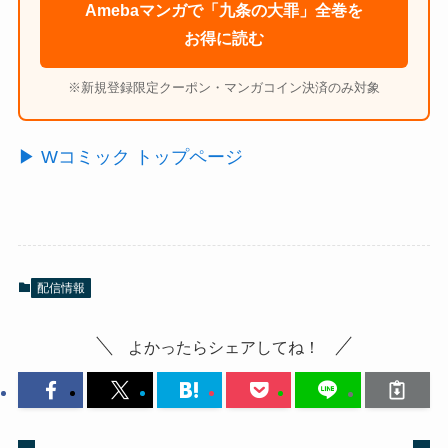
Amebaマンガで「九条の大罪」全巻を
お得に読む
※新規登録限定クーポン・マンガコイン決済のみ対象
▶ Wコミック トップページ
配信情報
よかったらシェアしてね！