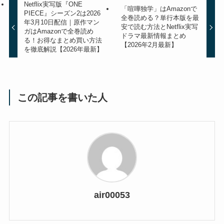
Netflix実写版『ONE
「喧嘩独学」はAmazonで
PIECE』シーズン2は2026
全巻読める？単行本版を最
年3月10日配信｜原作マン
安で読む方法とNetflix実写
ガはAmazonで全巻読め
ドラマ最新情報まとめ
る！お得なまとめ買い方法
【2026年2月最新】
を徹底解説【2026年最新】
この記事を書いた人
air00053