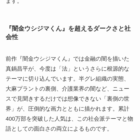
ます。
『闇金ウシジマくん』を超えるダークさと社
会性
前作『闇金ウシジマくん』では金融の闇を描いた
真鍋昌平が、今度は「法」というさらに根源的な
テーマに切り込んでいます。半グレ組織の実態、
大麻プラントの裏側、介護業界の闇など、ニュー
スで見聞きするだけでは想像できない「裏側の世
界」が、圧倒的な画力とともに描かれます。累計
400万部を突破した人気は、この社会派テーマと物
語としての面白さの両立によるものです。