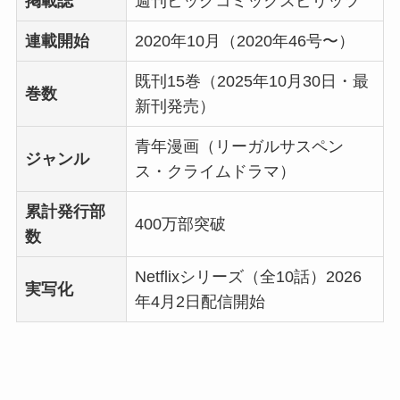
掲載誌
週刊ビッグコミックスピリッツ
連載開始
2020年10月（2020年46号〜）
既刊15巻（2025年10月30日・最
巻数
新刊発売）
青年漫画（リーガルサスペン
ジャンル
ス・クライムドラマ）
累計発行部
400万部突破
数
Netflixシリーズ（全10話）2026
実写化
年4月2日配信開始