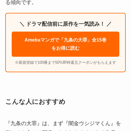
る傾向です。
＼ ドラマ配信前に原作を一気読み！ ／
Amebaマンガで「九条の大罪」全15巻
をお得に読む
※新規登録で100冊まで50%即時還元クーポンがもらえます
こんな人におすすめ
『九条の大罪』は、まず『闇金ウシジマくん』を