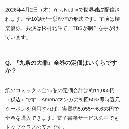
2026年4月2日（木）からNetflixで世界独占配信さ
れます。全10話が一挙配信の形式です。主演は柳
楽優弥、共演は松村北斗で、TBSが制作を手がけ
ています。
Q. 『九条の大罪』全巻の定価はいくらです
か？
紙のコミックス全15巻の定価合計は約11,055円
（税込）です。Amebaマンガの初回50%即時還元
クーポンを利用すれば、実質約5,055〜6,633円で
全巻を購入できます。電子書籍サービスの中でも
トップクラスの安さです。