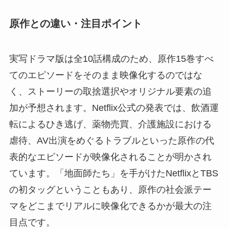
原作との違い・注目ポイント
実写ドラマ版は全10話構成のため、原作15巻すべ
てのエピソードをそのまま映像化するのではな
く、ストーリーの取捨選択やオリジナル要素の追
加が予想されます。Netflix公式の発表では、飲酒運
転によるひき逃げ、薬物売買、介護施設における
虐待、AV出演をめぐるトラブルといった原作の代
表的なエピソードが映像化されることが明かされ
ています。「地面師たち」を手がけたNetflixとTBS
の初タッグということもあり、原作の社会派テー
マをどこまでリアルに映像化できるかが最大の注
目点です。