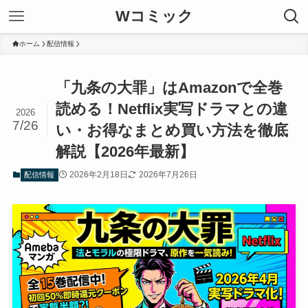
Wコミック
ホーム
配信情報
「九条の大罪」はAmazonで全巻
読める！Netflix実写ドラマとの違
2026
7/26
い・お得なまとめ買い方法を徹底
解説【2026年最新】
2026年2月18日
2026年7月26日
配信情報