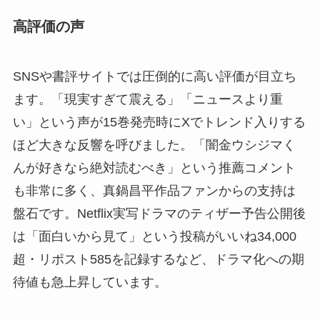
高評価の声
SNSや書評サイトでは圧倒的に高い評価が目立ち
ます。「現実すぎて震える」「ニュースより重
い」という声が15巻発売時にXでトレンド入りする
ほど大きな反響を呼びました。「闇金ウシジマく
んが好きなら絶対読むべき」という推薦コメント
も非常に多く、真鍋昌平作品ファンからの支持は
盤石です。Netflix実写ドラマのティザー予告公開後
は「面白いから見て」という投稿がいいね34,000
超・リポスト585を記録するなど、ドラマ化への期
待値も急上昇しています。