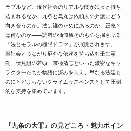
ラブルなど、現代社会のリアルな闇が次々と持ち
込まれるなか、九条と烏丸は依頼人の弁護にどう
向き合うのか。法は誰のためにあるのか、正義と
は何なのか――読者の価値観そのものを揺さぶる
「法とモラルの極限ドラマ」が展開されます。
裏社会とつながり厄介な依頼を持ち込む壬生憲
剛、伏見組の若頭・京極清志といった濃密なキャ
ラクターたちが物語に深みを与え、単なる法廷も
のにとどまらないクライムサスペンスとして圧倒
的な支持を集めています。
『九条の大罪』の見どころ・魅力ポイン