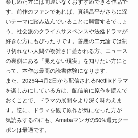
楽しめた方には間違いなくおすすめできる作品で
す。前作のファンであれば、真鍋昌平がさらに深
いテーマに踏み込んでいることに興奮するでしょ
う。社会派のクライムサスペンスや法廷ドラマが
好きな方にもぴったりです。善悪の二元論では割
り切れない人間の複雑さに惹かれる方、ニュース
の裏側にある「見えない現実」を知りたい方にと
って、本作は最高の読書体験になります。
また、2026年4月2日から配信されるNetflixドラマ
を楽しみにしている方は、配信前に原作を読んで
おくことで、ドラマの展開をより深く味わえま
す。逆に、ドラマを観て原作が気になった方が一
気読みするのにも、Amebaマンガの50%還元クー
ポンは最適です。