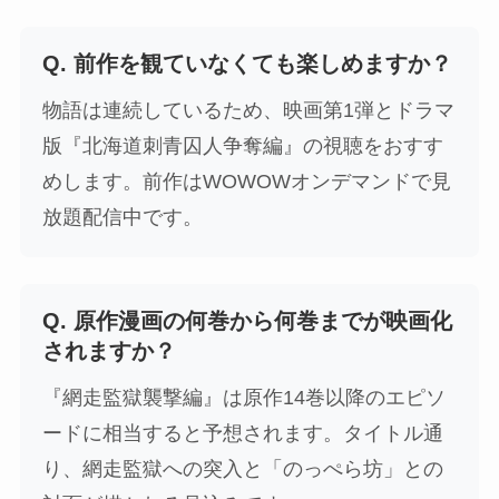
Q. 前作を観ていなくても楽しめますか？
物語は連続しているため、映画第1弾とドラマ
版『北海道刺青囚人争奪編』の視聴をおすす
めします。前作はWOWOWオンデマンドで見
放題配信中です。
Q. 原作漫画の何巻から何巻までが映画化
されますか？
『網走監獄襲撃編』は原作14巻以降のエピソ
ードに相当すると予想されます。タイトル通
り、網走監獄への突入と「のっぺら坊」との