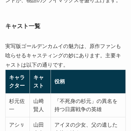
ンドが、物語のクライマックスを盛り上げます。
キャスト一覧
実写版ゴールデンカムイの魅力は、原作ファンも
唸らせるキャスティングの妙にあります。主要キ
ャストは以下の通りです。
キャラ
キャ
役柄
クター
スト
杉元佐
山﨑
「不死身の杉元」の異名を
一
賢人
持つ日露戦争の英雄
アシㇼ
山田
アイヌの少女、父の遺した