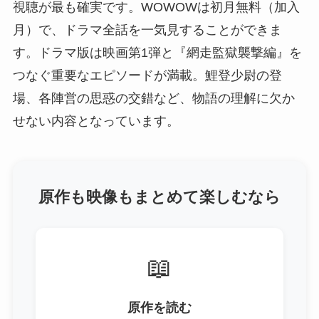
視聴が最も確実です。WOWOWは初月無料（加入
月）で、ドラマ全話を一気見することができま
す。ドラマ版は映画第1弾と『網走監獄襲撃編』を
つなぐ重要なエピソードが満載。鯉登少尉の登
場、各陣営の思惑の交錯など、物語の理解に欠か
せない内容となっています。
原作も映像もまとめて楽しむなら
📖
原作を読む