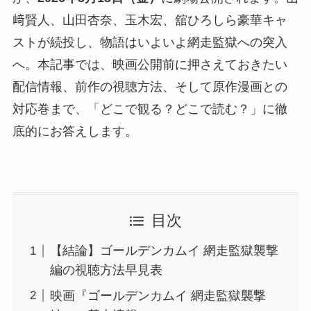
﨑賢人、山田杏奈、玉木宏、舘ひろしら豪華キャ
ストが続投し、物語はいよいよ網走監獄への突入
へ。本記事では、映画公開前に押さえておきたい
配信情報、前作の視聴方法、そして原作漫画との
対応巻まで、「どこで観る？どこで読む？」に徹
底的にお答えします。
目次
【結論】ゴールデンカムイ 網走監獄襲撃
編の視聴方法早見表
映画『ゴールデンカムイ 網走監獄襲撃