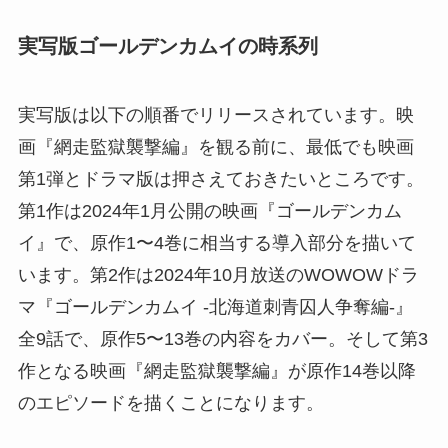
実写版ゴールデンカムイの時系列
実写版は以下の順番でリリースされています。映
画『網走監獄襲撃編』を観る前に、最低でも映画
第1弾とドラマ版は押さえておきたいところです。
第1作は2024年1月公開の映画『ゴールデンカム
イ』で、原作1〜4巻に相当する導入部分を描いて
います。第2作は2024年10月放送のWOWOWドラ
マ『ゴールデンカムイ -北海道刺青囚人争奪編-』
全9話で、原作5〜13巻の内容をカバー。そして第3
作となる映画『網走監獄襲撃編』が原作14巻以降
のエピソードを描くことになります。