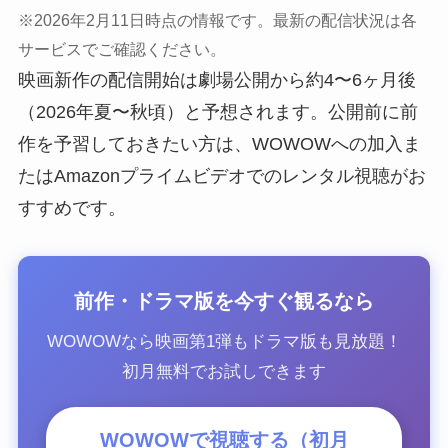
※2026年2月11日時点の情報です。最新の配信状況は各
サービスでご確認ください。
映画新作の配信開始は劇場公開から約4〜6ヶ月後
（2026年夏〜秋頃）と予想されます。公開前に前
作を予習しておきたい方は、WOWOWへの加入ま
たはAmazonプライムビデオでのレンタル視聴がお
すすめです。
前作・ドラマ版を今すぐ観るなら
WOWOWなら映画第1弾もドラマ版も見放題！
初月無料でお試しできます
WOWOWで視聴する（初月