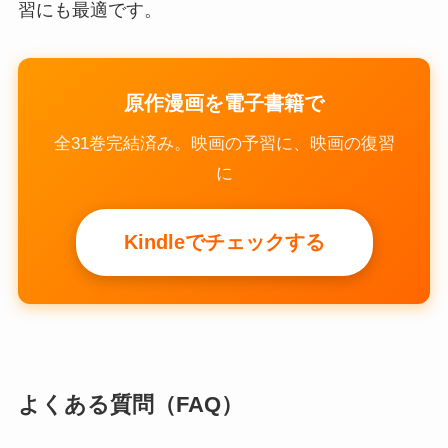
習にも最適です。
原作漫画を電子書籍で
全31巻完結済み。映画の予習に、映画の復習
に
Kindleでチェックする
よくある質問（FAQ）