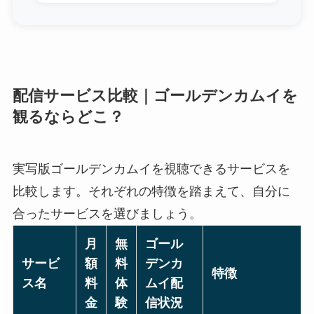
配信サービス比較｜ゴールデンカムイを
観るならどこ？
実写版ゴールデンカムイを視聴できるサービスを
比較します。それぞれの特徴を踏まえて、自分に
合ったサービスを選びましょう。
月
無
ゴール
サービ
額
料
デンカ
特徴
ス名
料
体
ムイ配
金
験
信状況