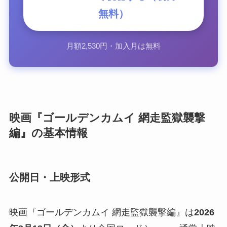
無料）
月額2,530円・加入月は無料
映画『ゴールデンカムイ 網走監獄襲撃
編』の基本情報
公開日・上映形式
映画『ゴールデンカムイ 網走監獄襲撃編』は
2026