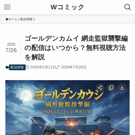
Wコミック
ホーム
配信情報
ゴールデンカムイ 網走監獄襲撃編
2026
の配信はいつから？無料視聴方法
7/26
を解説
2026年2月11日
2026年7月26日
配信情報