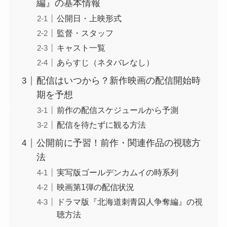
編』の基本情報
公開日・上映形式
監督・スタッフ
キャスト一覧
あらすじ（ネタバレなし）
配信はいつから？新作映画の配信開始時
期を予想
前作の配信スケジュールから予測
配信を待たずに観る方法
公開前に予習！前作・関連作品の視聴方
法
実写版ゴールデンカムイの時系列
映画第1弾の配信状況
ドラマ版『北海道刺青囚人争奪編』の視
聴方法