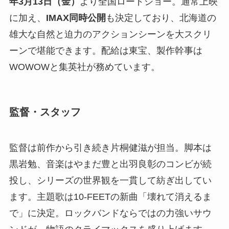
年3月13日（金）
より全国ロードショー。通常上映
に加え、
IMAX同時公開
も決定しており、北海道の
雄大な自然と迫力のアクションシーンを大スクリ
ーンで堪能できます。配給は東宝、製作幹事は
WOWOWと集英社が務めています。
監督・スタッフ
監督は前作から引き続き片桐健滋が担当。脚本は
黒岩勉、音楽はやまだ豊と出羽良彰のコンビが続
投し、シリーズの世界観を一貫して紡ぎ出してい
ます。主題歌は10-FEETの新曲「壊れて消えるま
で」に決定。ロックバンドならではの力強いサウ