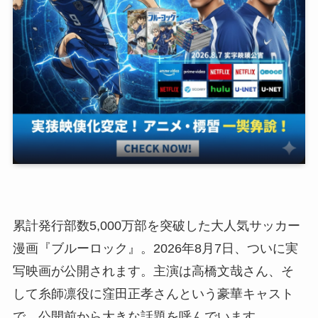
累計発行部数5,000万部を突破した大人気サッカー
漫画『ブルーロック』。2026年8月7日、ついに実
写映画が公開されます。主演は高橋文哉さん、そ
して糸師凛役に窪田正孝さんという豪華キャスト
で、公開前から大きな話題を呼んでいます。