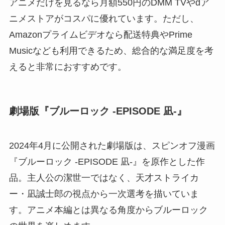
アニメだけを見るなら月額550円のDMM TVやdア
ニメストアがコスパに優れています。ただし、
Amazonプライムビデオなら配送特典やPrime
Musicなども利用できるため、総合的な満足度を考
えると非常におすすめです。
劇場版『ブルーロック -EPISODE 凪-』
2024年4月に公開された劇場版は、スピンオフ漫画
『ブルーロック -EPISODE 凪-』を原作とした作
品。主人公の潔世一ではなく、天才ストライカ
ー・凪誠士郎の視点から一次選考を描いていま
す。アニメ本編とは異なる角度からブルーロック