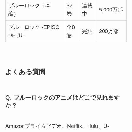
ブルーロック（本
37
連載
5,000万部
編）
巻
中
ブルーロック -EPISO
全8
完結
200万部
DE 凪-
巻
よくある質問
Q. ブルーロックのアニメはどこで見れます
か？
Amazonプライムビデオ、Netflix、Hulu、U-