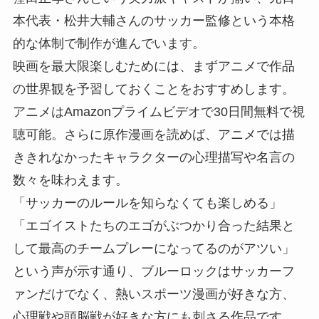
本代表・松井大輔さんのサッカー監修という本格
的な体制で制作が進んでいます。
映画を最大限楽しむためには、まずアニメで作品
の世界観を予習しておくことをおすすめします。
アニメはAmazonプライムビデオで30日間無料で視
聴可能。さらに原作漫画を読めば、アニメでは描
ききれなかったキャラクターの心理描写や名言の
数々を味わえます。
「サッカーのルールを知らなくても楽しめる」
「エゴイストたちのエゴがぶつかり合った結果と
して最高のチームプレーになってるのがアツい」
という声が示す通り、ブルーロックはサッカーフ
ァンだけでなく、熱いスポーツ漫画が好きな方、
心理戦や頭脳戦が好きな方にも刺さる作品です。