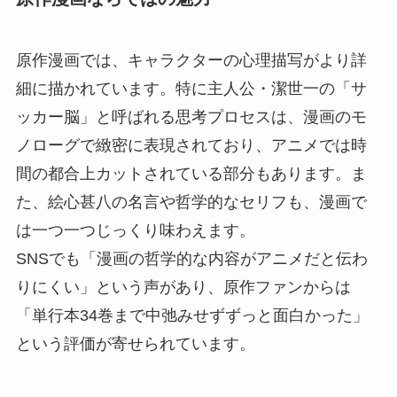
原作漫画では、キャラクターの心理描写がより詳
細に描かれています。特に主人公・潔世一の「サ
ッカー脳」と呼ばれる思考プロセスは、漫画のモ
ノローグで緻密に表現されており、アニメでは時
間の都合上カットされている部分もあります。ま
た、絵心甚八の名言や哲学的なセリフも、漫画で
は一つ一つじっくり味わえます。
SNSでも「漫画の哲学的な内容がアニメだと伝わ
りにくい」という声があり、原作ファンからは
「単行本34巻まで中弛みせずずっと面白かった」
という評価が寄せられています。