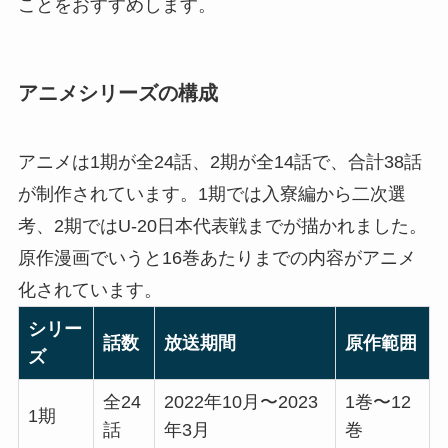
ことをおすすめします。
アニメシリーズの構成
アニメは1期が全24話、2期が全14話で、合計38話
が制作されています。1期では入寮編から二次選
考、2期ではU-20日本代表戦までが描かれました。
原作漫画でいうと16巻あたりまでの内容がアニメ
化されています。
シリー
話数
放送期間
原作範囲
ズ
全24
2022年10月〜2023
1巻〜12
1期
話
年3月
巻