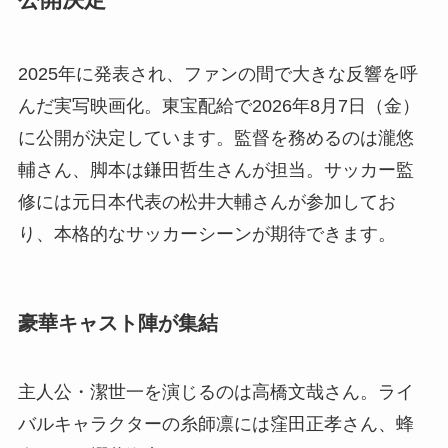
公開決定
2025年に発表され、ファンの間で大きな反響を呼
んだ実写映画化。東宝配給で2026年8月7日（金）
に公開が決定しています。監督を務めるのは瀧悠
輔さん、脚本は鎌田哲生さんが担当。サッカー監
修には元日本代表の松井大輔さんが参加してお
り、本格的なサッカーシーンが期待できます。
豪華キャスト陣が集結
主人公・潔世一を演じるのは高橋文哉さん。ライ
バルキャラクターの糸師凛には窪田正孝さん、蜂