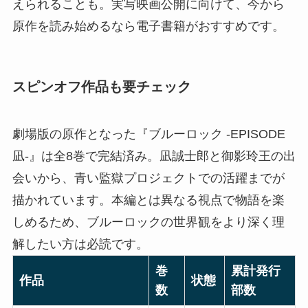
えられることも。実写映画公開に向けて、今から
原作を読み始めるなら電子書籍がおすすめです。
スピンオフ作品も要チェック
劇場版の原作となった『ブルーロック -EPISODE
凪-』は全8巻で完結済み。凪誠士郎と御影玲王の出
会いから、青い監獄プロジェクトでの活躍までが
描かれています。本編とは異なる視点で物語を楽
しめるため、ブルーロックの世界観をより深く理
解したい方は必読です。
巻
累計発行
作品
状態
数
部数