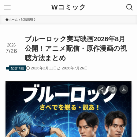
Wコミック
ホーム
配信情報
ブルーロック実写映画2026年8月
2026
公開！アニメ配信・原作漫画の視
7/26
聴方法まとめ
2026年2月11日
2026年7月26日
配信情報