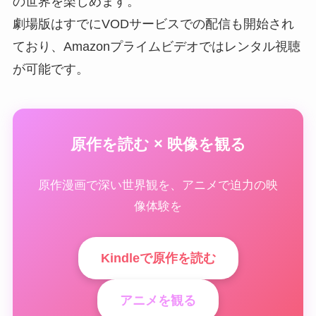
の世界を楽しめます。
劇場版はすでにVODサービスでの配信も開始され
ており、Amazonプライムビデオではレンタル視聴
が可能です。
原作を読む × 映像を観る
原作漫画で深い世界観を、アニメで迫力の映
像体験を
Kindleで原作を読む
アニメを観る