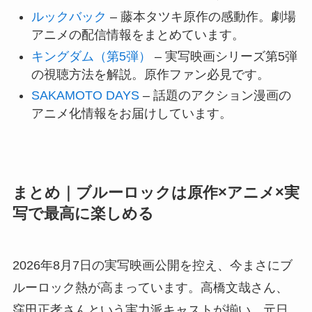
ルックバック
– 藤本タツキ原作の感動作。劇場
アニメの配信情報をまとめています。
キングダム（第5弾）
– 実写映画シリーズ第5弾
の視聴方法を解説。原作ファン必見です。
SAKAMOTO DAYS
– 話題のアクション漫画の
アニメ化情報をお届けしています。
まとめ｜ブルーロックは原作×アニメ×実
写で最高に楽しめる
2026年8月7日の実写映画公開を控え、今まさにブ
ルーロック熱が高まっています。高橋文哉さん、
窪田正孝さんという実力派キャストが揃い、元日