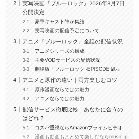
実写映画『ブルーロック』2026年8月7日
公開決定
豪華キャスト陣が集結
実写映画の配信予定について
アニメ『ブルーロック』全話の配信状況
アニメシリーズの構成
主要VODサービスの配信状況
劇場版『ブルーロック -EPISODE 凪-』
アニメと原作の違い｜両方楽しむコツ
原作漫画ならではの魅力
アニメならではの魅力
配信サービス徹底比較｜あなたに合うの
はどれ？
コスパ重視ならAmazonプライムビデオ
漫画も動画もまとめて楽しむならmusic.jp