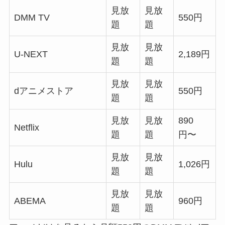
見放
見放
DMM TV
550円
題
題
見放
見放
U-NEXT
2,189円
題
題
見放
見放
dアニメストア
550円
題
題
見放
見放
890
Netflix
題
題
円〜
見放
見放
Hulu
1,026円
題
題
見放
見放
ABEMA
960円
題
題