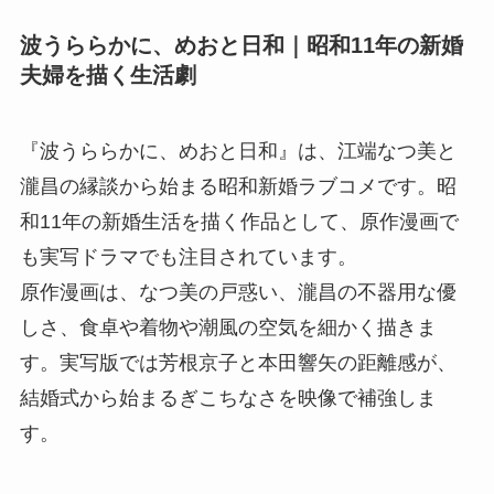
波うららかに、めおと日和｜昭和11年の新婚
夫婦を描く生活劇
『波うららかに、めおと日和』は、江端なつ美と
瀧昌の縁談から始まる昭和新婚ラブコメです。昭
和11年の新婚生活を描く作品として、原作漫画で
も実写ドラマでも注目されています。
原作漫画は、なつ美の戸惑い、瀧昌の不器用な優
しさ、食卓や着物や潮風の空気を細かく描きま
す。実写版では芳根京子と本田響矢の距離感が、
結婚式から始まるぎこちなさを映像で補強しま
す。