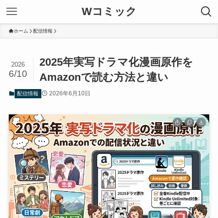
Wコミック
ホーム
配信情報
2025年実写ドラマ化漫画原作を
2026
6/10
Amazonで読む方法と違い
2026年6月10日
配信情報