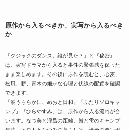
原作から入るべきか、実写から入るべき
か
『クジャクのダンス、誰が見た？』と『秘密』
は、実写ドラマから入ると事件の緊張感を保った
まま楽しめます。その後に原作を読むと、心麦、
松風、薪、青木の細かな心理と伏線の配置を確認
できます。
『波うららかに、めおと日和』『ふたりソロキャ
ンプ』『ひらやすみ』は、原作から入る流れが合
います。なつ美と瀧昌の距離、厳と雫のキャンプ