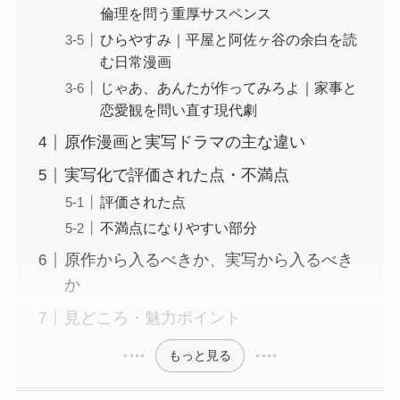
倫理を問う重厚サスペンス
ひらやすみ｜平屋と阿佐ヶ谷の余白を読
む日常漫画
じゃあ、あんたが作ってみろよ｜家事と
恋愛観を問い直す現代劇
原作漫画と実写ドラマの主な違い
実写化で評価された点・不満点
評価された点
不満点になりやすい部分
原作から入るべきか、実写から入るべき
か
見どころ・魅力ポイント
もっと見る