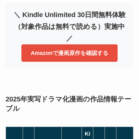
＼ Kindle Unlimited 30日間無料体験
（対象作品は無料で読める）実施中
／
Amazonで漫画原作を確認する
2025年実写ドラマ化漫画の作品情報テー
ブル
Ki