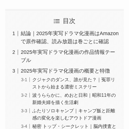
目次
結論｜2025年実写ドラマ化漫画はAmazon
で原作確認、読み放題は巻ごとに確認
2025年実写ドラマ化漫画の作品情報テー
ブル
2025年実写ドラマ化漫画の概要と特徴
クジャクのダンス、誰が見た？｜冤罪リ
ストから始まる濃密ミステリー
波うららかに、めおと日和｜昭和11年の
新婚夫婦を描く生活劇
ふたりソロキャンプ｜キャンプ飯と距離
感の変化を楽しむアウトドア漫画
秘密 トップ・シークレット｜脳内捜査と