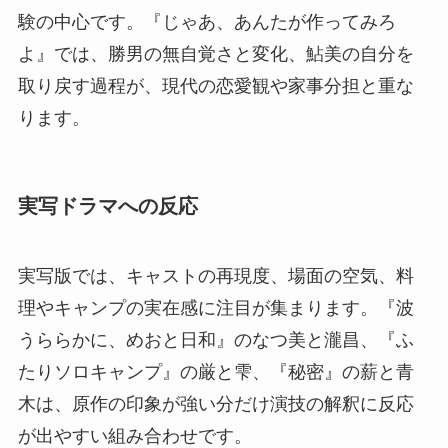
験の中心です。『じゃあ、あんたが作ってみろ
よ』では、勝男の無自覚さと変化、鮎美の自分を
取り戻す過程が、現代の恋愛観や家事分担と重な
ります。
実写ドラマへの反応
実写版では、キャストの再現度、場面の空気、料
理やキャンプの実在感に注目が集まります。『波
うららかに、めおと日和』のなつ美と瀧昌、『ふ
たりソロキャンプ』の厳と雫、『秘密』の薪と青
木は、原作の印象が強い分だけ演技の解釈に反応
が出やすい組み合わせです。