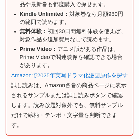
品や最新巻も都度購入で探せます。
Kindle Unlimited：
対象巻なら月額980円
の範囲で読めます。
無料体験：
初回30日間無料体験を使えば、
対象作品を追加費用なしで読めます。
Prime Video：
アニメ版がある作品は、
Prime Videoで関連映像を確認できる場合
があります。
Amazonで2025年実写ドラマ化漫画原作を探す
試し読みは、Amazon各巻の商品ページに表示
されるサンプルまたは試し読みボタンで確認
します。読み放題対象外でも、無料サンプル
だけで絵柄・テンポ・文字量を判断できま
す。