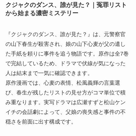
クジャクのダンス、誰が見た？｜冤罪リスト
から始まる濃密ミステリー
『クジャクのダンス、誰が見た？』は、元警察官
の山下春生が殺害され、娘の山下心麦が父の遺し
た手紙を頼りに事件を追う物語です。原作は全7巻
で完結しているため、ドラマで伏線が気になった
人は結末まで一気に確認できます。
原作漫画では、心麦の表情、松風義輝の言葉選
び、春生が残したリストの見せ方がコマ単位で積
み重なります。実写ドラマは広瀬すずと松山ケン
イチの会話劇によって、父娘の喪失感と事件の不
穏さを前面に出す構成です。