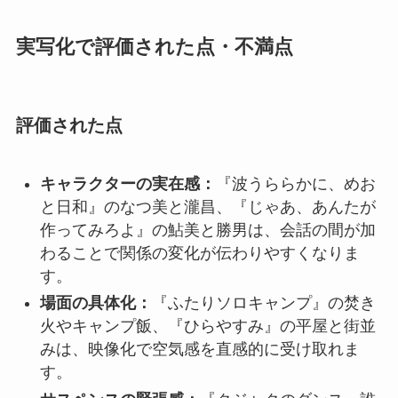
実写化で評価された点・不満点
評価された点
キャラクターの実在感：
『波うららかに、めお
と日和』のなつ美と瀧昌、『じゃあ、あんたが
作ってみろよ』の鮎美と勝男は、会話の間が加
わることで関係の変化が伝わりやすくなりま
す。
場面の具体化：
『ふたりソロキャンプ』の焚き
火やキャンプ飯、『ひらやすみ』の平屋と街並
みは、映像化で空気感を直感的に受け取れま
す。