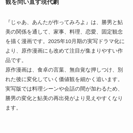
観を問い直す現代劇
『じゃあ、あんたが作ってみろよ』は、勝男と鮎
美の関係を通して、家事、料理、恋愛、固定観念
を描く漫画です。2025年10月期の実写ドラマ化に
より、原作漫画にも改めて注目が集まりやすい作
品です。
原作漫画は、食卓の言葉、無自覚な押しつけ、別
れた後に変化していく価値観を細かく追います。
実写版では料理シーンや会話の間が加わるため、
勝男の変化と鮎美の再出発がより見えやすくなり
ます。