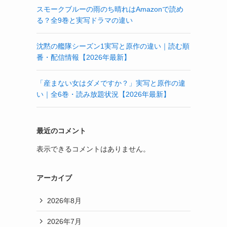
スモークブルーの雨のち晴れはAmazonで読め
る？全9巻と実写ドラマの違い
沈黙の艦隊シーズン1実写と原作の違い｜読む順
番・配信情報【2026年最新】
「産まない女はダメですか？」実写と原作の違
い｜全6巻・読み放題状況【2026年最新】
最近のコメント
表示できるコメントはありません。
アーカイブ
2026年8月
2026年7月