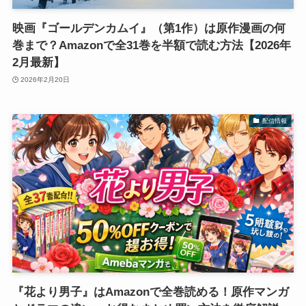
映画『ゴールデンカムイ』（第1作）は原作漫画の何
巻まで？Amazonで全31巻を半額で読む方法【2026年
2月最新】
2026年2月20日
配信情報
『花より男子』はAmazonで全巻読める！原作マンガ