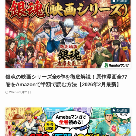
配信情報
銀魂の映画シリーズ全6作を徹底解説！原作漫画全77
巻をAmazonで半額で読む方法【2026年2月最新】
2026年2月21日
配信情報