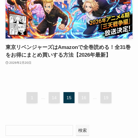
東京リベンジャーズはAmazonで全巻読める！全31巻
をお得にまとめ買いする方法【2026年最新】
2026年2月20日
1
...
14
15
16
...
19
検索