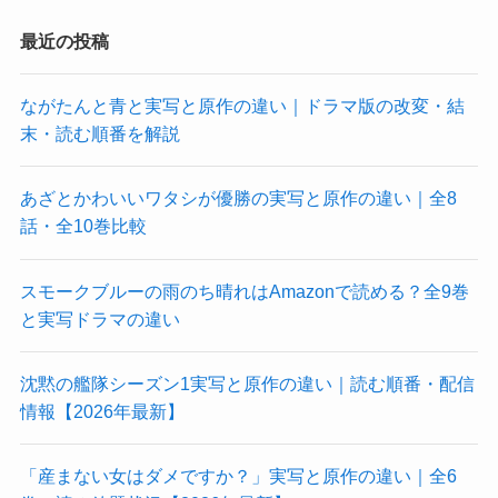
最近の投稿
ながたんと青と実写と原作の違い｜ドラマ版の改変・結
末・読む順番を解説
あざとかわいいワタシが優勝の実写と原作の違い｜全8
話・全10巻比較
スモークブルーの雨のち晴れはAmazonで読める？全9巻
と実写ドラマの違い
沈黙の艦隊シーズン1実写と原作の違い｜読む順番・配信
情報【2026年最新】
「産まない女はダメですか？」実写と原作の違い｜全6