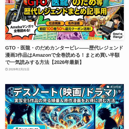
GTO・医龍・のだめカンタービレ――歴代レジェンド
漫画3作品はAmazonで全巻読める！まとめ買い半額
で一気読みする方法【2026年最新】
2026年2月21日
配信情報